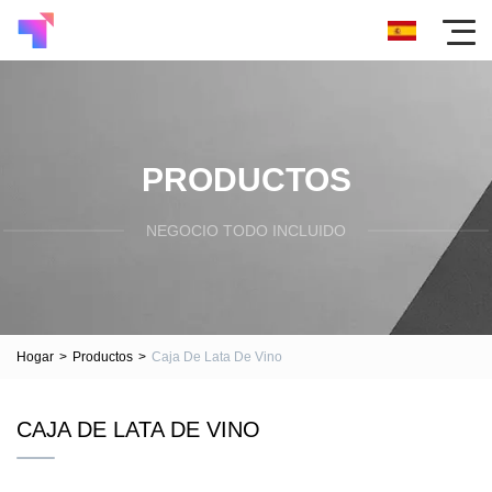
PRODUCTOS
NEGOCIO TODO INCLUIDO
Hogar
>
Productos
>
Caja De Lata De Vino
CAJA DE LATA DE VINO