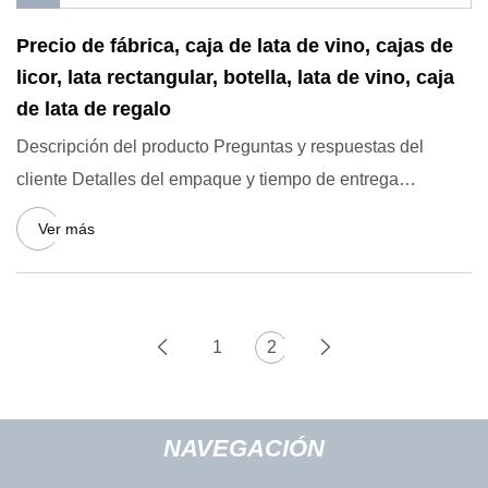
Precio de fábrica, caja de lata de vino, cajas de
licor, lata rectangular, botella, lata de vino, caja
de lata de regalo
Descripción del producto Preguntas y respuestas del
cliente Detalles del empaque y tiempo de entrega
Fundada en 1998, Do
Ver más
1
2
NAVEGACIÓN