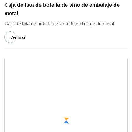
Caja de lata de botella de vino de embalaje de
metal
Caja de lata de botella de vino de embalaje de metal
Ver más