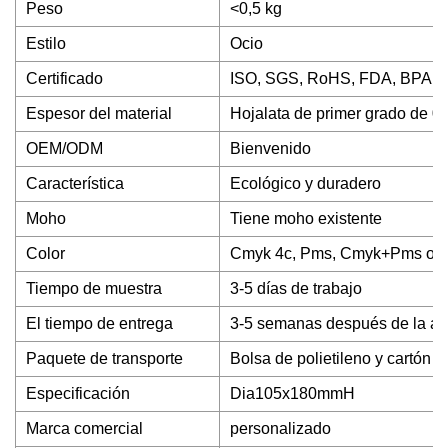
Peso
<0,5 kg
Estilo
Ocio
Certificado
ISO, SGS, RoHS, FDA, BPA, a
Espesor del material
Hojalata de primer grado de 0
OEM/ODM
Bienvenido
Característica
Ecológico y duradero
Moho
Tiene moho existente
Color
Cmyk 4c, Pms, Cmyk+Pms o p
Tiempo de muestra
3-5 días de trabajo
El tiempo de entrega
3-5 semanas después de la ap
Paquete de transporte
Bolsa de polietileno y cartón
Especificación
Dia105x180mmH
Marca comercial
personalizado