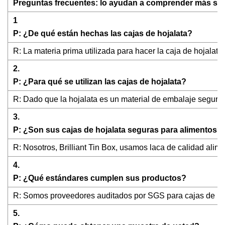
Preguntas frecuentes: lo ayudan a comprender más sobr
1
P: ¿De qué están hechas las cajas de hojalata?
R: La materia prima utilizada para hacer la caja de hojalata
2.
P: ¿Para qué se utilizan las cajas de hojalata?
R: Dado que la hojalata es un material de embalaje seguro d
3.
P: ¿Son sus cajas de hojalata seguras para alimentos?
R: Nosotros, Brilliant Tin Box, usamos laca de calidad alimen
4.
P: ¿Qué estándares cumplen sus productos?
R: Somos proveedores auditados por SGS para cajas de hoj
5.