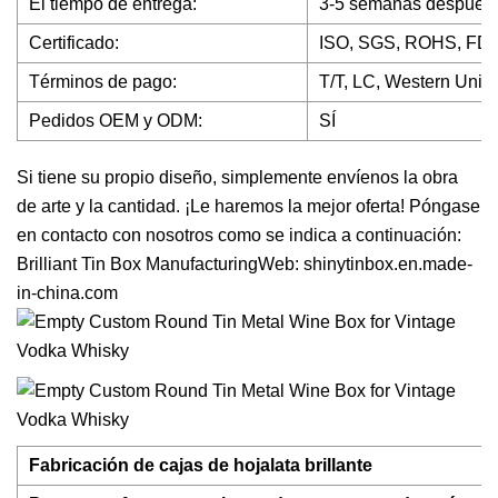
El tiempo de entrega:
3-5 semanas después d
Certificado:
ISO, SGS, ROHS, FD
Términos de pago:
T/T, LC, Western Unio
Pedidos OEM y ODM:
SÍ
Si tiene su propio diseño, simplemente envíenos la obra
de arte y la cantidad. ¡Le haremos la mejor oferta! Póngase
en contacto con nosotros como se indica a continuación:
Brilliant Tin Box ManufacturingWeb: shinytinbox.en.made-
in-china.com
Fabricación de cajas de hojalata brillante