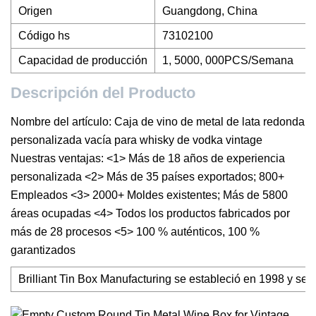
Origen
Guangdong, China
Código hs
73102100
Capacidad de producción
1, 5000, 000PCS/Semana
Descripción del Producto
Nombre del artículo: Caja de vino de metal de lata redonda
personalizada vacía para whisky de vodka vintage
Nuestras ventajas: <1> Más de 18 años de experiencia
personalizada <2> Más de 35 países exportados; 800+
Empleados <3> 2000+ Moldes existentes; Más de 5800
áreas ocupadas <4> Todos los productos fabricados por
más de 28 procesos <5> 100 % auténticos, 100 %
garantizados
Brilliant Tin Box Manufacturing se estableció en 1998 y se esp