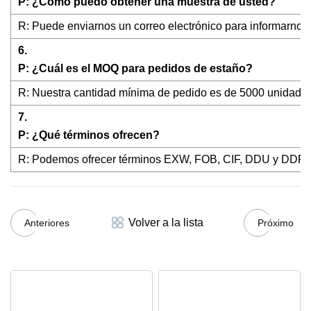
P: ¿Cómo puedo obtener una muestra de usted?
R: Puede enviarnos un correo electrónico para informarnos q
6.
P: ¿Cuál es el MOQ para pedidos de estaño?
R: Nuestra cantidad mínima de pedido es de 5000 unidades
7.
P: ¿Qué términos ofrecen?
R: Podemos ofrecer términos EXW, FOB, CIF, DDU y DDP en f
Volver a la lista
Anteriores
Próximo