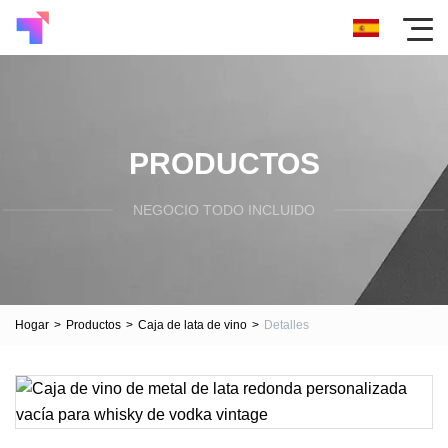
PRODUCTOS
NEGOCIO TODO INCLUIDO
Hogar
>
Productos
>
Caja de lata de vino
>
Detalles