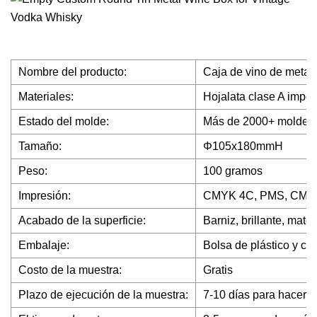
Nombre del producto:
Caja de vino de metal
Materiales:
Hojalata clase A impo
Estado del molde:
Más de 2000+ moldes e
Tamaño:
Φ105x180mmH
Peso:
100 gramos
Impresión:
CMYK 4C, PMS, CMYK
Acabado de la superficie:
Barniz, brillante, mate,
Embalaje:
Bolsa de plástico y ca
Costo de la muestra:
Gratis
Plazo de ejecución de la muestra:
7-10 días para hacer 