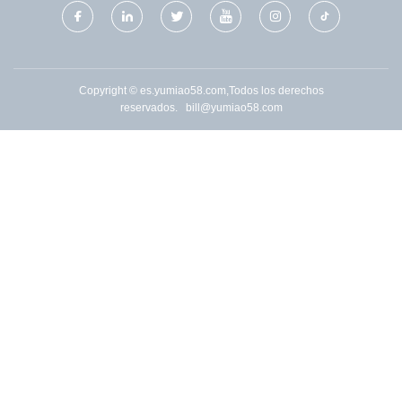
Copyright © es.yumiao58.com,Todos los derechos
reservados.
bill@yumiao58.com