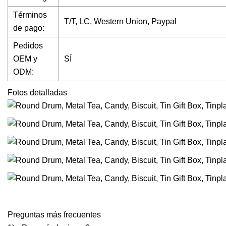
Términos
T/T, LC, Western Union, Paypal
de pago:
Pedidos
OEM y
SÍ
ODM:
Fotos detalladas
Preguntas más frecuentes