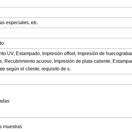
as especiales, etc.
do
to UV, Estampado, Impresión offset, Impresión de huecograba
nte, Recubrimiento acuoso, Impresión de plata caliente, Estampa
e según el cliente, requisito de s.
zadas
s muestras