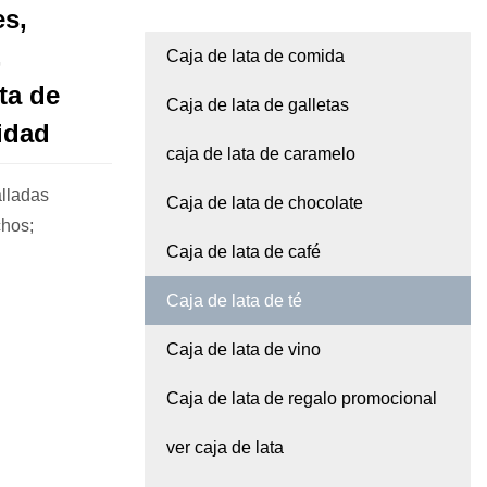
es,
,
Caja de lata de comida
ata de
Caja de lata de galletas
vidad
caja de lata de caramelo
alladas
Caja de lata de chocolate
os? Posee muchos;
Caja de lata de café
Caja de lata de té
Caja de lata de vino
Caja de lata de regalo promocional
ver caja de lata