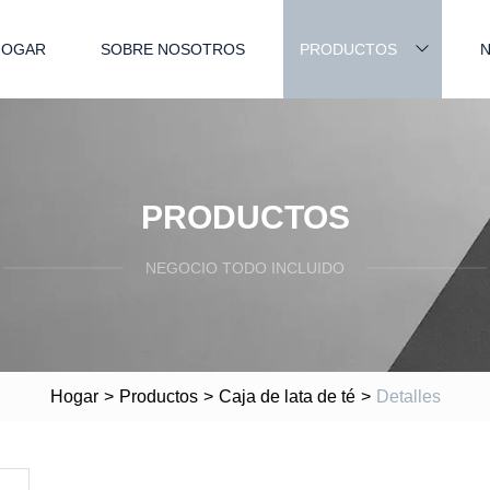
HOGAR
SOBRE NOSOTROS
PRODUCTOS
N
PRODUCTOS
NEGOCIO TODO INCLUIDO
Hogar
>
Productos
>
Caja de lata de té
>
Detalles