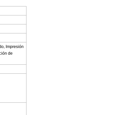
do, Impresión
ción de