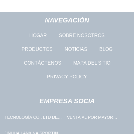
NAVEGACIÓN
HOGAR
SOBRE NOSOTROS
PRODUCTOS
NOTICIAS
BLOG
CONTÁCTENOS
MAPA DEL SITIO
PRIVACY POLICY
EMPRESA SOCIA
TECNOLOGÍA CO., LTD DE
VENTA AL POR MAYOR
TAIYUAN ZONGHENG HEAVY
COLUMPIO AL AIRE LIBRE
SCIENCE &
JINHUA LANXINA SPORTING