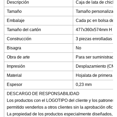
Descripción
Caja de lata de chicle
Tamaño
Tamaño personalizad
Embalaje
Cada pc en bolsa de p
Tamaño del cartón
477x360x574mm H (0
Construcción
3 piezas enrolladas
Bisagra
No
Obra de arte
Para ser suministrado 
Impresión
Desplazamiento (CM
Material
Hojalata de primera ca
Espesor
0,23 mm
DESCARGO DE RESPONSABILIDAD
Los productos con el LOGOTIPO del cliente y los patrones 
permitido venderlos a otros clientes sin la aprobación oficial
La propiedad de los productos especialmente diseñados, la