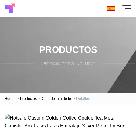
PRODUCTOS
NEGOCIO TODO INCLUIDO
Hogar
>
Productos
>
Caja de lata de té
>
Detalles