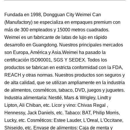
Fundada en 1998, Dongguan City Weimei Can
(Manufactory) se especializa en empaques premium con
más de 300 empleados y 15000 metros cuadrados.
Weimei es un fabricante de latas de lujo en rápido
desarrollo en Guangdong. Nuestros principales mercados
son Europa, América y Asia.Weimei ha pasado la
certificación ISO90001, SGS Y SEDEX. Todos los
productos se fabrican en estricta conformidad con la FDA,
REACH y otras normas. Nuestros productos son seguros y
de alta calidad, que se utilizan ampliamente en la industria
de alimentos, cosméticos, tabaco, DVD, juegos y juguetes.
Industria alimentaria: Nestlé, Mars & Wrigley, Lindt y
Lipton, Ali Chiban, etc. Licor y vino: Chivas Regal ,
Hennessy, Jack Daniels, etc. Tabaco: BAT, Philip Morris,
Lucky, etc. Cosméticos: Estee Lauder, L'Oreal, L'Occitane,
Shiseido, etc. Envase de alimentos: Caja de menta y