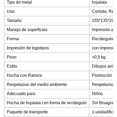
Tipo de metal
hojalata
Uso
Comida, Rega
Tamaño
155*135*29
Manejo de superficies
Impresión en
Forma
Rectángulo
Impresión de logotipos
con impresión
Peso
<0,5 kg
Estilo
Dibujos ani
Hucha con Ranura
Promoción
Respetuoso del medio ambiente
Respetuoso d
Adecuado para
Niños
Hucha de hojalata con forma de rectángulo
Sin Bisagra
Paquete de transporte
1 unidad/bols