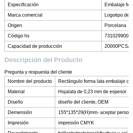
Especificación
Embalaje Me
Marca comercial
Logotipo del 
Origen
Porcelana
Código hs
7310299000
Capacidad de producción
20000PCS/po
Descripción del Producto
Pregunta y respuesta del cliente
Nombre del producto
Rectángulo forma lata embalaje caja
Material
Hojalata de 0,23 mm de espesor
Diseño
diseño del cliente, OEM
Demensión
155*135*29(H)mm- aceptar persona
Impresión
impresión CMYK