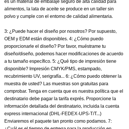
es un material de embalaje seguro de alta calidad para
alimentos, la lata de aceite se produce en un taller sin
polvo y cumple con el entorno de calidad alimentaria.
3: ¿Puede hacer el diseño por nosotros? Por supuesto,
OEM y EDM están disponibles. 4: ¿Cómo puedo
proporcionarle el diseño? Por favor, muéstrame tu
diseño/diseño, podemos hacer modificaciones de acuerdo
a tu tamaño específico. 5: ¿Qué tipo de impresión tiene
disponible? Impresión CMYK/PMS, estampado,
recubrimiento UV, serigrafía... 6: ¿Cómo puedo obtener la
muestra de usted? Las muestras son gratuitas para
comprobar. Tenga en cuenta que es nuestra política que el
destinatario debe pagar la tarifa exprés. Proporcione la
información detallada del destinatario, incluida la cuenta
express internacional (DHL-FEDEX-UPS-T/T...)
Enviaremos el paquete tan pronto como podamos. 7:
¿Cuál es el tiempo de entrega para la producción en