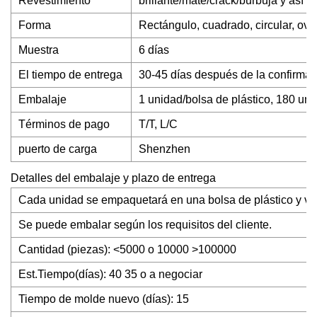
Revestimiento
brillante/mate/crack/burbuja y así 
Forma
Rectángulo, cuadrado, circular, oval
Muestra
6 días
El tiempo de entrega
30-45 días después de la confirmaci
Embalaje
1 unidad/bolsa de plástico, 180 unid
Términos de pago
T/T, L/C
puerto de carga
Shenzhen
Detalles del embalaje y plazo de entrega
Cada unidad se empaquetará en una bolsa de plástico y va
Se puede embalar según los requisitos del cliente.
Cantidad (piezas): <5000 o 10000 >100000
Est.Tiempo(días): 40 35 o a negociar
Tiempo de molde nuevo (días): 15