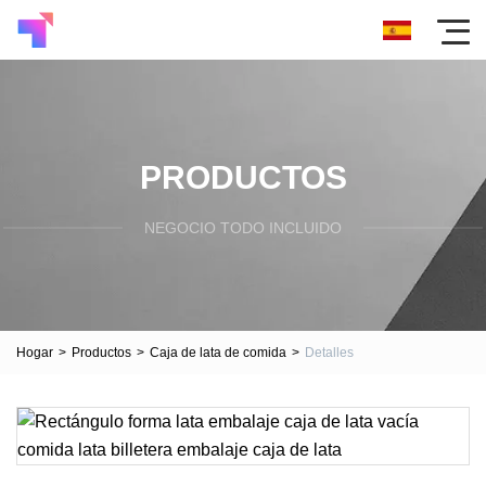
PRODUCTOS
NEGOCIO TODO INCLUIDO
Hogar
>
Productos
>
Caja de lata de comida
>
Detalles