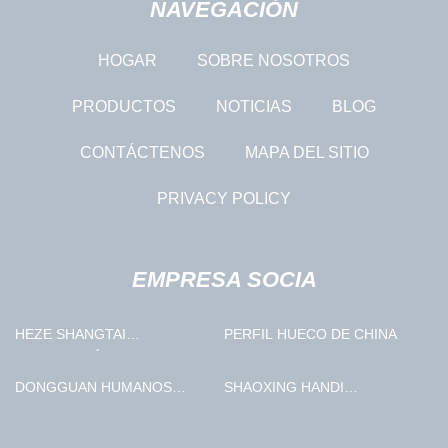
NAVEGACIÓN
HOGAR
SOBRE NOSOTROS
PRODUCTOS
NOTICIAS
BLOG
CONTÁCTENOS
MAPA DEL SITIO
PRIVACY POLICY
EMPRESA SOCIA
HEZE SHANGTAI
PERFIL HUECO DE CHINA
IMPORTACIÓN Y
EXPORTACIÓN CO., LTD
DONGGUAN HUMANOS
SHAOXING HANDI
MENG - RUOLAN ROPA
COMERCIO CO., LIMITADO
FÁBRICA