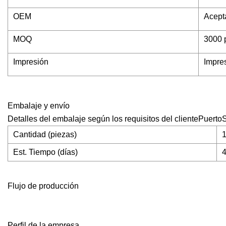
OEM
Acept
MOQ
3000 
Impresión
Impres
Embalaje y envío
Detalles del embalaje según los requisitos del clientePuer
Cantidad (piezas)
1
Est. Tiempo (días)
Flujo de producción
Perfil de la empresa