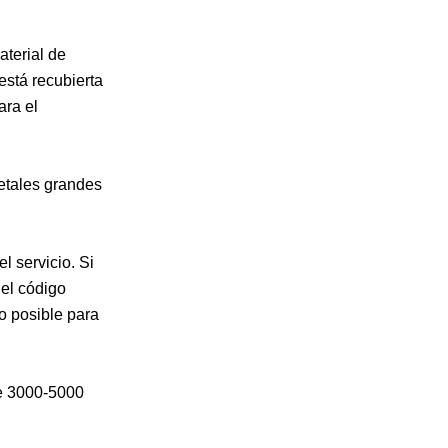
aterial de
está recubierta
ara el
metales grandes
l servicio. Si
 el código
o posible para
te 3000-5000