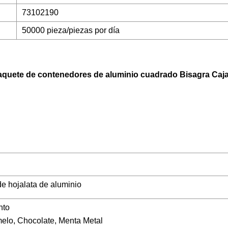
73102190
50000 pieza/piezas por día
aquete de contenedores de aluminio cuadrado Bisagra Caja
e hojalata de aluminio
nto
elo, Chocolate, Menta Metal