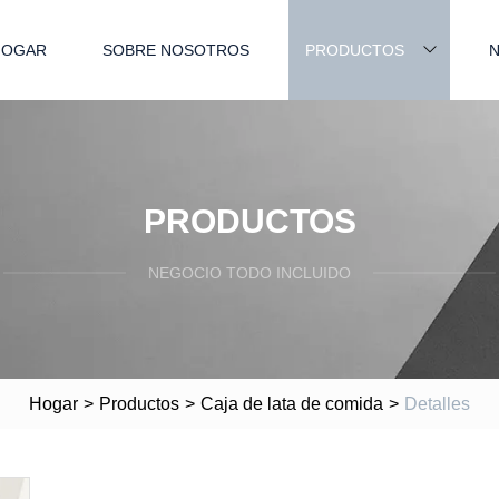
HOGAR
SOBRE NOSOTROS
PRODUCTOS
N
PRODUCTOS
NEGOCIO TODO INCLUIDO
Hogar
>
Productos
>
Caja de lata de comida
>
Detalles