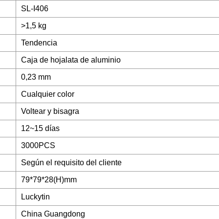
SL-I406
>1,5 kg
Tendencia
Caja de hojalata de aluminio
0,23 mm
Cualquier color
Voltear y bisagra
12~15 días
3000PCS
Según el requisito del cliente
79*79*28(H)mm
Luckytin
China Guangdong