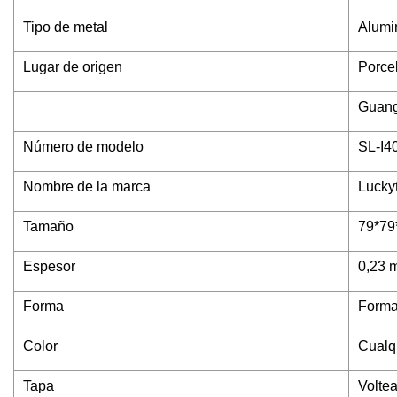
Tipo de metal
Alumi
Lugar de origen
Porce
Guan
Número de modelo
SL-I4
Nombre de la marca
Lucky
Tamaño
79*79
Espesor
0,23 
Forma
Forma
Color
Cualqu
Tapa
Voltea