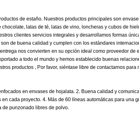
roductos de estaño. Nuestros productos principales son envase
chocolate, latas de té, latas de vino, loncheras y cubos de hiel
tros clientes servicios integrales y desarrollamos formas únic
os son de buena calidad y cumplen con los estándares internacio
a entrega nos convierten en su opción ideal como proveedor de
exportado a todo el mundo y hemos establecido buenas relacio
stros productos , Por favor, siéntase libre de contactarnos para
enfocados en envases de hojalata. 2. Buena calidad y comunic
tes en cada proyecto. 4. Más de 60 líneas automáticas para una g
a de punzonado libres de polvo.