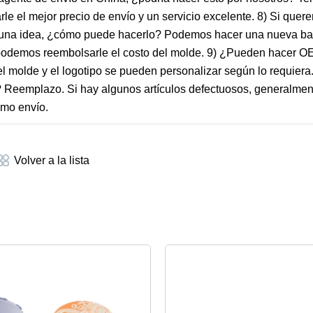
e el mejor precio de envío y un servicio excelente. 8) Si quer
mos una idea, ¿cómo puede hacerlo? Podemos hacer una nueva b
, podemos reembolsarle el costo del molde. 9) ¿Pueden hacer O
 molde y el logotipo se pueden personalizar según lo requier
? Reemplazo. Si hay algunos artículos defectuosos, generalmen
imo envío.
Volver a la lista