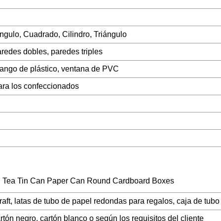
gulo, Cuadrado, Cilindro, Triángulo
redes dobles, paredes triples
mango de plástico, ventana de PVC
ara los confeccionados
ft, latas de tubo de papel redondas para regalos, caja de tubo
artón negro, cartón blanco o según los requisitos del cliente