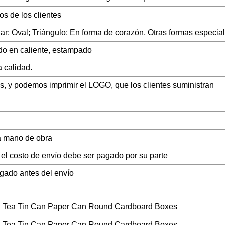
os de los clientes
ar; Oval; Triángulo; En forma de corazón, Otras formas especia
do en caliente, estampado
a calidad.
 y podemos imprimir el LOGO, que los clientes suministran
la mano de obra
o el costo de envío debe ser pagado por su parte
gado antes del envío