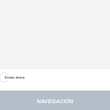
papel Paquete Lata
Enviar ahora
NAVEGACIÓN