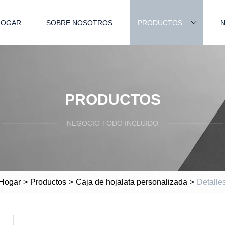
HOGAR
SOBRE NOSOTROS
PRODUCTOS
N
PRODUCTOS
NEGOCIO TODO INCLUIDO
Hogar
>
Productos
>
Caja de hojalata personalizada
>
Detalle