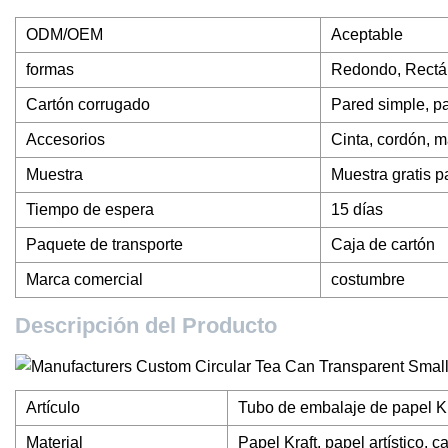
ODM/OEM
Aceptable
formas
Redondo, Rectán
Cartón corrugado
Pared simple, pa
Accesorios
Cinta, cordón, 
Muestra
Muestra gratis p
Tiempo de espera
15 días
Paquete de transporte
Caja de cartón
Marca comercial
costumbre
Descripción del Producto
Artículo
Tubo de embalaje de papel Kra
Material
Papel Kraft, papel artístico, c