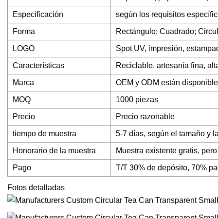
Especificación
según los requisitos específic
Forma
Rectángulo; Cuadrado; Circul
LOGO
Spot UV, impresión, estampa
Características
Reciclable, artesanía fina, alt
Marca
OEM y ODM están disponibles,
MOQ
1000 piezas
Precio
Precio razonable
tiempo de muestra
5-7 días, según el tamaño y 
Honorario de la muestra
Muestra existente gratis, per
Pago
T/T 30% de depósito, 70% pa
Fotos detalladas