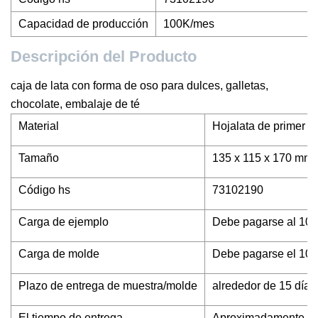
Capacidad de producción
100K/mes
Descripción del Producto
caja de lata con forma de oso para dulces, galletas,
chocolate, embalaje de té
Material
Hojalata de primer g
Tamaño
135 x 115 x 170 mm A
Código hs
73102190
Carga de ejemplo
Debe pagarse al 100%
Carga de molde
Debe pagarse el 100 
Plazo de entrega de muestra/molde
alrededor de 15 días
El tiempo de entrega
Aproximadamente 30-