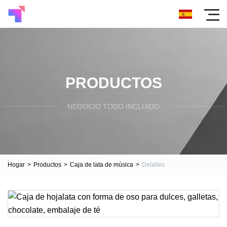
PRODUCTOS
NEGOCIO TODO INCLUIDO
Hogar
>
Productos
>
Caja de lata de música
>
Detalles