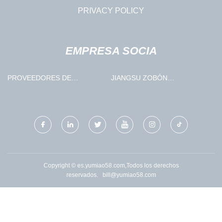
PRIVACY POLICY
EMPRESA SOCIA
PROVEEDORES DE
JIANGSU ZOBÓN
PERFORACIONES
TRANSPORTADOR
INDUSTRIALES USADAS
CINTURÓN CO., LIMITADA
Copyright © es.yumiao58.com,Todos los derechos
reservados.
bill@yumiao58.com