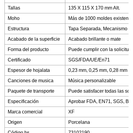
Tallas
135 X 115 X 170 mm Alt.
Moho
Más de 1000 moldes existentes
Estructura
Tapa Separada, Mecanismo e
Acabado de la superficie
Acabado brillante o mate
Forma del producto
Puede cumplir con la solicitud 
Certificado
SGS/FDA/UE/En71
Espesor de hojalata
0,23 mm, 0,25 mm, 0,28 mm
Canciones de musica
Música personalizable
Paquete de transporte
Puede satisfacer todas las soli
Especificación
Aprobar FDA, EN71, SGS, BV
Marca comercial
XF
Origen
Porcelana
Código hs
73102190