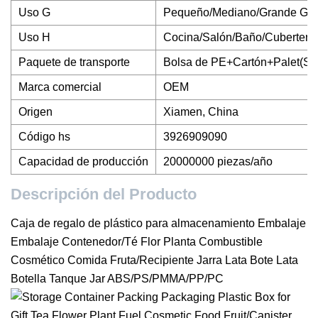
Uso G
Pequeño/Mediano/Grande Ga
Uso H
Cocina/Salón/Baño/Cubertería
Paquete de transporte
Bolsa de PE+Cartón+Palet(Si 
Marca comercial
OEM
Origen
Xiamen, China
Código hs
3926909090
Capacidad de producción
20000000 piezas/año
Descripción del Producto
Caja de regalo de plástico para almacenamiento Embalaje
Embalaje Contenedor/Té Flor Planta Combustible
Cosmético Comida Fruta/Recipiente Jarra Lata Bote Lata
Botella Tanque Jar ABS/PS/PMMA/PP/PC