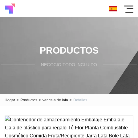
PRODUCTOS
NEGOCIO TODO INCLUIDO
Hogar
>
Productos
>
ver caja de lata
>
Detalles