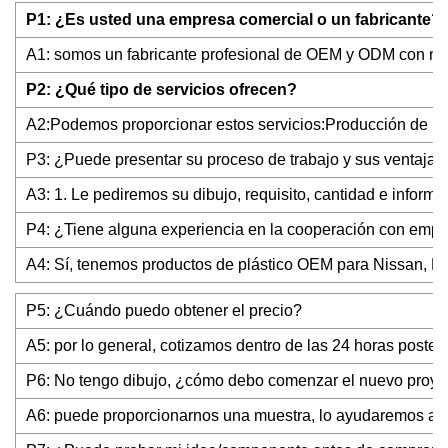
P1: ¿Es usted una empresa comercial o un fabricante?
A1: somos un fabricante profesional de OEM y ODM con nu
P2: ¿Qué tipo de servicios ofrecen?
A2:Podemos proporcionar estos servicios:Producción de 
P3: ¿Puede presentar su proceso de trabajo y sus ventajas
A3: 1. Le pediremos su dibujo, requisito, cantidad e infor
P4: ¿Tiene alguna experiencia en la cooperación con emp
A4: Sí, tenemos productos de plástico OEM para Nissan, Ma
P5: ¿Cuándo puedo obtener el precio?
A5: por lo general, cotizamos dentro de las 24 horas poster
P6: No tengo dibujo, ¿cómo debo comenzar el nuevo proye
A6: puede proporcionarnos una muestra, lo ayudaremos a te