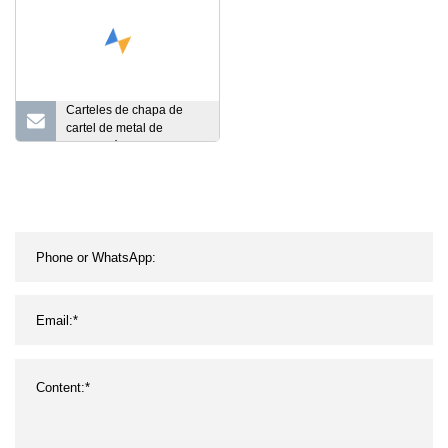
Carteles de chapa de
cartel de metal de
fabricación retro vintage