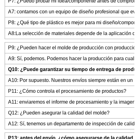
P7: ¿Puedo probar mi idea/componente antes de compromet
A7: contamos con un equipo de diseño profesional que evalu
P8: ¿Qué tipo de plástico es mejor para mi diseño/compon
A8:La selección de materiales depende de la aplicación de s
P9: ¿Pueden hacer el molde de producción con producción 
A9: Sí, podemos. Podemos hacer la producción para cualqu
Q10: ¿Puede garantizar su tiempo de entrega de producc
A10: Por supuesto. Nuestros envíos siempre están en un hor
P11: ¿Cómo controla el procesamiento de productos?
A11: enviaremos el informe de procesamiento y la imagen 
Q12: ¿Pueden asegurar la calidad del molde?
A12: Sí, tenemos un departamento de inspección de calidad 
P13: antes del envío, ¿cómo asegurarse de la calidad d