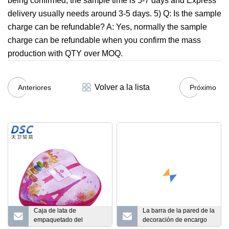
being confirmed, the sample time is 5-7 days and Express
delivery usually needs around 3-5 days. 5) Q: Is the sample
charge can be refundable? A: Yes, normally the sample
charge can be refundable when you confirm the mass
production with QTY over MOQ.
Volver a la lista
Anteriores
Próximo
Caja de lata de
La barra de la pared de la
empaquetado del
decoración de encargo