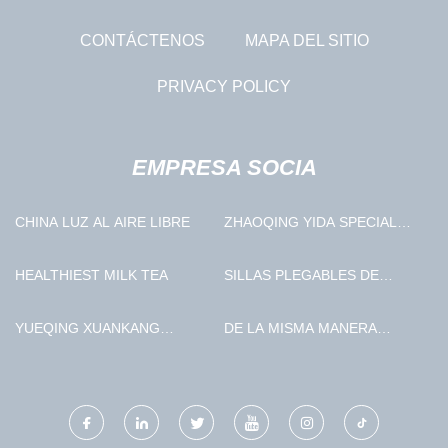
CONTÁCTENOS
MAPA DEL SITIO
PRIVACY POLICY
EMPRESA SOCIA
CHINA LUZ AL AIRE LIBRE
ZHAOQING YIDA SPECIAL
ALUMINUM TECHNOLOGY
CO., LTD
HEALTHIEST MILK TEA
SILLAS PLEGABLES DE
MADERA BARATAS
YUEQING XUANKANG
DE LA MISMA MANERA
ELECTRIC CO ., LTD .
INDUSTRIA CO., LIMITADO.