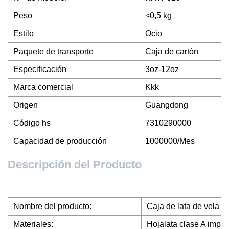
Peso
<0,5 kg
Estilo
Ocio
Paquete de transporte
Caja de cartón
Especificación
3oz-12oz
Marca comercial
Kkk
Origen
Guangdong
Código hs
7310290000
Capacidad de producción
1000000/Mes
Descripción del Producto
Nombre del producto:
Caja de lata de vela 
Materiales:
Hojalata clase A impo