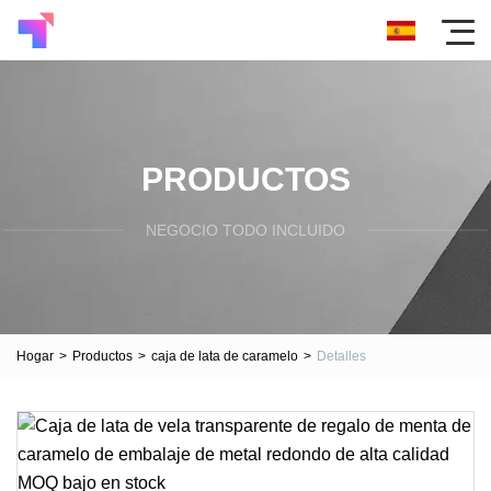
PRODUCTOS
NEGOCIO TODO INCLUIDO
Hogar
>
Productos
>
caja de lata de caramelo
>
Detalles