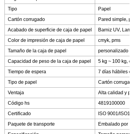
Tipo
Papel
Cartón corrugado
Pared simple, pa
Acabado de superficie de caja de papel
Barniz UV, Lamin
Color de impresión de caja de papel
cmyk, pms
Tamaño de la caja de papel
personalizado
Capacidad de peso de la caja de papel
5 kg ~ 100 kg, el
Tiempo de espera
7 días hábiles d
Tipo de papel
Cartón corrugad
Ventaja
Alta calidad y pr
Código hs
4819100000
Certificado
ISO 9001/ISO1
Paquete de transporte
Embalado por Mas