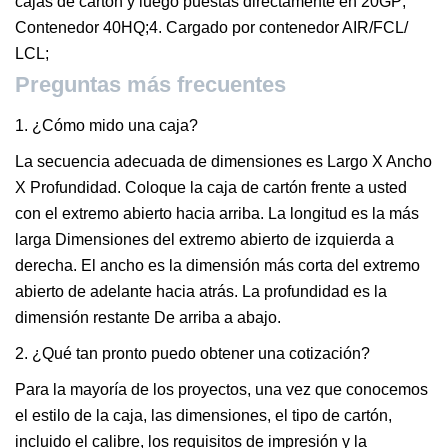
cajas de cartón y luego puestas directamente en 20GP;
Contenedor 40HQ;4. Cargado por contenedor AIR/FCL/
LCL;
Preguntas más frecuentes
1. ¿Cómo mido una caja?
La secuencia adecuada de dimensiones es Largo X Ancho
X Profundidad. Coloque la caja de cartón frente a usted
con el extremo abierto hacia arriba. La longitud es la más
larga Dimensiones del extremo abierto de izquierda a
derecha. El ancho es la dimensión más corta del extremo
abierto de adelante hacia atrás. La profundidad es la
dimensión restante De arriba a abajo.
2. ¿Qué tan pronto puedo obtener una cotización?
Para la mayoría de los proyectos, una vez que conocemos
el estilo de la caja, las dimensiones, el tipo de cartón,
incluido el calibre, los requisitos de impresión y la