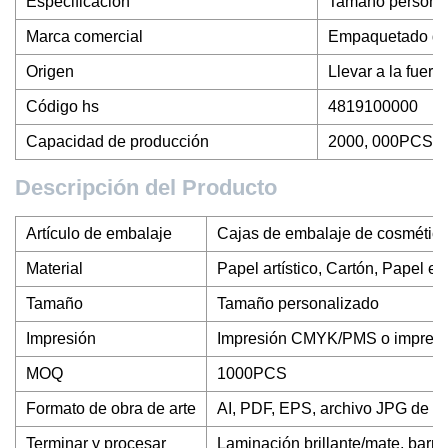
Especificación
Tamaño persona
Marca comercial
Empaquetado d
Origen
Llevar a la fuerz
Código hs
4819100000
Capacidad de producción
2000, 000PCS/
Descripción del Producto
Artículo de embalaje
Cajas de embalaje de cosméticos
Material
Papel artístico, Cartón, Papel es
Tamaño
Tamaño personalizado
Impresión
Impresión CMYK/PMS o impresió
MOQ
1000PCS
Formato de obra de arte
AI, PDF, EPS, archivo JPG de al
Terminar y procesar
Laminación brillante/mate, barniz