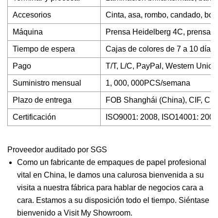
Accesorios
Cinta, asa, rombo, candado, botó
Máquina
Prensa Heidelberg 4C, prensa K
Tiempo de espera
Cajas de colores de 7 a 10 días,
Pago
T/T, L/C, PayPal, Western Union
Suministro mensual
1, 000, 000PCS/semana
Plazo de entrega
FOB Shanghái (China), CIF, CFR
Certificación
ISO9001: 2008, ISO14001: 2004, 
Proveedor auditado por SGS
Como un fabricante de empaques de papel profesional
vital en China, le damos una calurosa bienvenida a su
visita a nuestra fábrica para hablar de negocios cara a
cara. Estamos a su disposición todo el tiempo. Siéntase
bienvenido a Visit My Showroom.