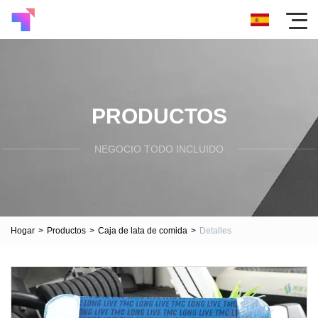
PRODUCTOS
NEGOCIO TODO INCLUIDO
Hogar
>
Productos
>
Caja de lata de comida
>
Detalles