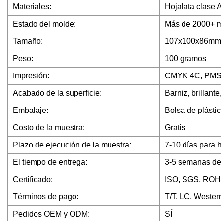
Materiales:
Hojalata clase 
Estado del molde:
Más de 2000+ mo
Tamaño:
107x100x86m
Peso:
100 gramos
Impresión:
CMYK 4C, PMS
Acabado de la superficie:
Barniz, brillante
Embalaje:
Bolsa de plástic
Costo de la muestra:
Gratis
Plazo de ejecución de la muestra:
7-10 días para 
El tiempo de entrega:
3-5 semanas de
Certificado:
ISO, SGS, ROH
Términos de pago:
T/T, LC, Wester
Pedidos OEM y ODM:
SÍ