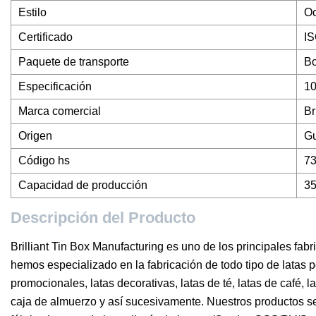
Estilo
Oc
Certificado
IS
Paquete de transporte
Bo
Especificación
1
Marca comercial
Br
Origen
Gu
Código hs
7
Capacidad de producción
3
Descripción del Producto
Brilliant Tin Box Manufacturing es uno de los principales fab
hemos especializado en la fabricación de todo tipo de latas p
promocionales, latas decorativas, latas de té, latas de café, l
caja de almuerzo y así sucesivamente. Nuestros productos se