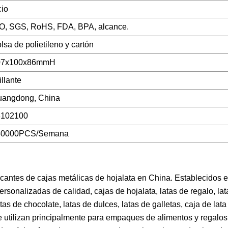
io
O, SGS, RoHS, FDA, BPA, alcance.
lsa de polietileno y cartón
07x100x86mmH
illante
angdong, China
3102100
50000PCS/Semana
ricantes de cajas metálicas de hojalata en China. Establecidos 
ersonalizadas de calidad, cajas de hojalata, latas de regalo, lat
atas de chocolate, latas de dulces, latas de galletas, caja de la
 utilizan principalmente para empaques de alimentos y regalos