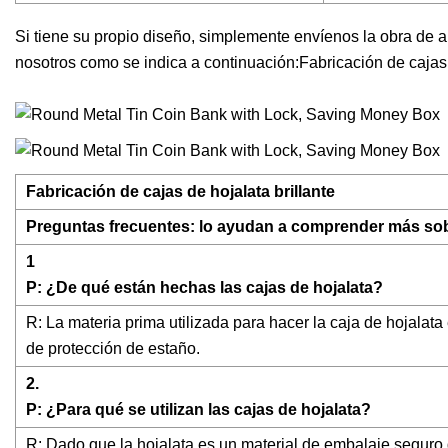
Si tiene su propio diseño, simplemente envíenos la obra de a
nosotros como se indica a continuación:Fabricación de cajas 
Fabricación de cajas de hojalata brillante
Preguntas frecuentes: lo ayudan a comprender más sobr
1
P: ¿De qué están hechas las cajas de hojalata?
R: La materia prima utilizada para hacer la caja de hojalata
de protección de estaño.
2.
P: ¿Para qué se utilizan las cajas de hojalata?
R: Dado que la hojalata es un material de embalaje seguro de