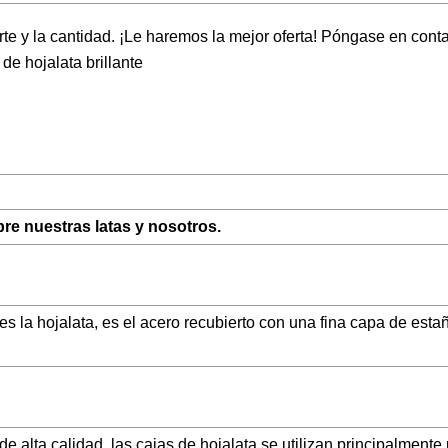
rte y la cantidad. ¡Le haremos la mejor oferta! Póngase en cont
de hojalata brillante
e nuestras latas y nosotros.
 es la hojalata, es el acero recubierto con una fina capa de esta
 alta calidad, las cajas de hojalata se utilizan principalmente 