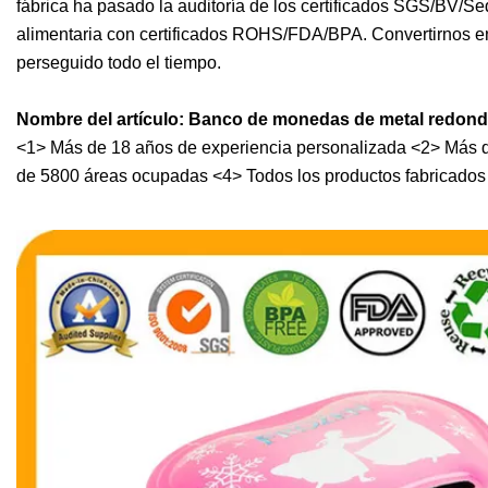
fábrica ha pasado la auditoría de los certificados SGS/BV/S
alimentaria con certificados ROHS/FDA/BPA. Convertirnos en 
perseguido todo el tiempo.
Nombre del artículo: Banco de monedas de metal redondo
<1> Más de 18 años de experiencia personalizada <2> Más 
de 5800 áreas ocupadas <4> Todos los productos fabricados