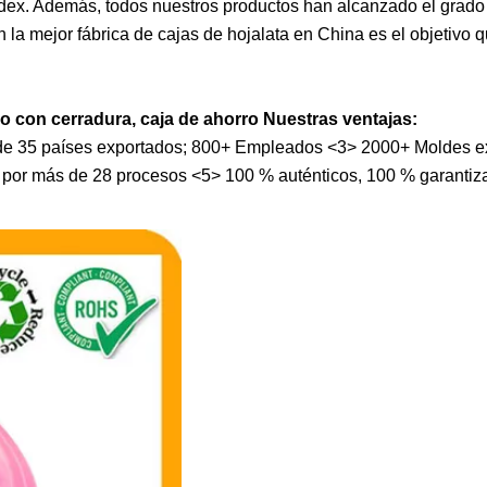
edex. Además, todos nuestros productos han alcanzado el grado
la mejor fábrica de cajas de hojalata en China es el objetivo
 con cerradura, caja de ahorro Nuestras ventajas:
de 35 países exportados; 800+ Empleados <3> 2000+ Moldes ex
 por más de 28 procesos <5> 100 % auténticos, 100 % garantiz