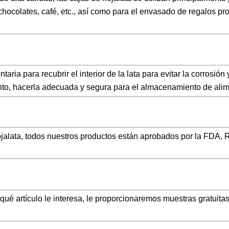
hocolates, café, etc., así como para el envasado de regalos p
aria para recubrir el interior de la lata para evitar la corrosión 
 tanto, hacerla adecuada y segura para el almacenamiento de ali
alata, todos nuestros productos están aprobados por la FDA,
ué artículo le interesa, le proporcionaremos muestras gratuita