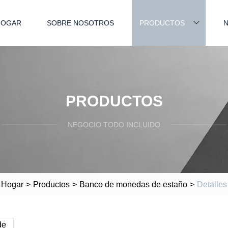
HOGAR
SOBRE NOSOTROS
PRODUCTOS
N
PRODUCTOS
NEGOCIO TODO INCLUIDO
Hogar
>
Productos
>
Banco de monedas de estaño
>
Detalles