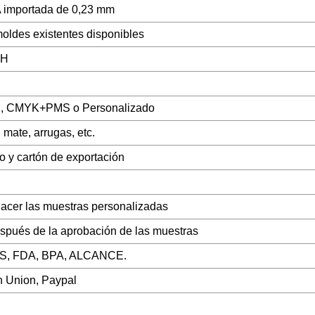
A importada de 0,23 mm
ldes existentes disponibles
mH
, CMYK+PMS o Personalizado
, mate, arrugas, etc.
o y cartón de exportación
hacer las muestras personalizadas
spués de la aprobación de las muestras
S, FDA, BPA, ALCANCE.
n Union, Paypal