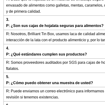
envasado de alimentos como galletas, mentas, caramelos, c
y de primera calidad.
3.
P: ¿Son sus cajas de hojalata seguras para alimentos?
R: Nosotros, Brilliant Tin Box, usamos laca de calidad aliment
interacción de la lata con el producto alimenticio y, por lo
4.
P: ¿Qué estándares cumplen sus productos?
R: Somos proveedores auditados por SGS para cajas de hoj
ftalatos.
5.
P: ¿Cómo puedo obtener una muestra de usted?
R: Puede enviarnos un correo electrónico para informarnos q
revisión si tenemos existencias.