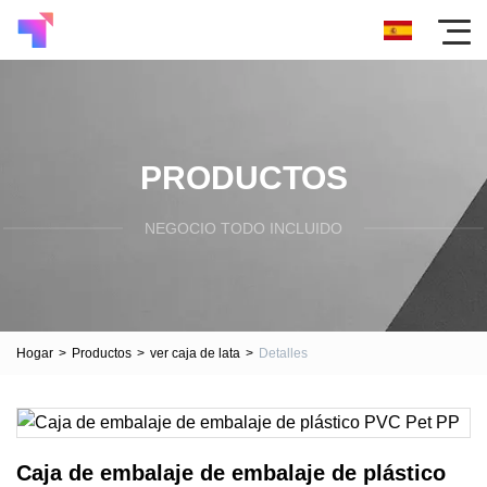
PRODUCTOS
NEGOCIO TODO INCLUIDO
Hogar
>
Productos
>
ver caja de lata
>
Detalles
Caja de embalaje de embalaje de plástico