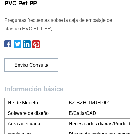
PVC Pet PP
Preguntas frecuentes sobre la caja de embalaje de
plástico PVC PET PP;
Enviar Consulta
Información básica
N º de Modelo.
BZ-BZH-TMJH-001
Software de diseño
E/Catia/CAD
Área adecuada
Necesidades diarias/Producto