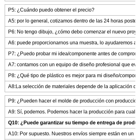
P5: ¿Cuándo puedo obtener el precio?
A5: por lo general, cotizamos dentro de las 24 horas poster
P6: No tengo dibujo, ¿cómo debo comenzar el nuevo proye
A6: puede proporcionarnos una muestra, lo ayudaremos a te
P7: ¿Puedo probar mi idea/componente antes de compromet
A7: contamos con un equipo de diseño profesional que evalu
P8: ¿Qué tipo de plástico es mejor para mi diseño/compon
A8:La selección de materiales depende de la aplicación de s
P9: ¿Pueden hacer el molde de producción con producción 
A9: Sí, podemos. Podemos hacer la producción para cualqu
Q10: ¿Puede garantizar su tiempo de entrega de producc
A10: Por supuesto. Nuestros envíos siempre están en un hor