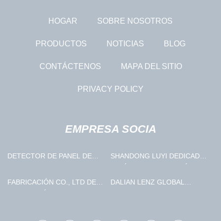
HOGAR
SOBRE NOSOTROS
PRODUCTOS
NOTICIAS
BLOG
CONTÁCTENOS
MAPA DEL SITIO
PRIVACY POLICY
EMPRESA SOCIA
DETECTOR DE PANEL DE
SHANDONG LUYI DEDICADO
BAJO PRECIO
VEHÍCULO FABRICACIÓN
CO., LTD.
FABRICACIÓN CO., LTD DE
DALIAN LENZ GLOBAL
RIELES GUÍA DE ZHEJIANG
TRADE CO., LTD.
BAILI