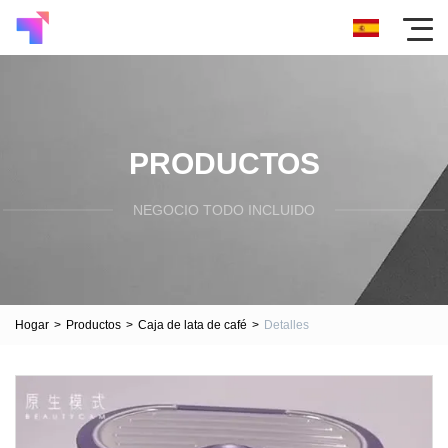
PRODUCTOS
NEGOCIO TODO INCLUIDO
Hogar
>
Productos
>
Caja de lata de café
>
Detalles