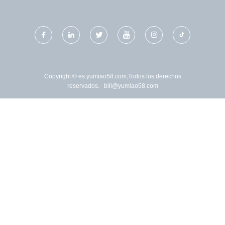
Copyright © es.yumiao58.com,Todos los derechos
reservados.
bill@yumiao58.com