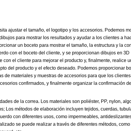
sita ajustar el tamaño, el logotipo y los accesorios. Podemos mo
ibujos para mostrar los resultados y ayudar a los clientes a hac
orcionar un boceto para mostrar el tamaño, la estructura y la c
do con el boceto del cliente, y se proporcionan dibujos en 3D 
 con el cliente para mejorar el producto y, finalmente, realice 
epto del producto y el efecto deseado. Podemos proporcionar b
 de materiales y muestras de accesorios para que los clientes 
ccesorios confirmados, y finalmente organizar la confirmación de
dades de la correa. Los materiales son poliéster, PP, nylon, alg
os; Los métodos de elaboración incluyen tejidos, cuerdas, tubul
uerdo con diferentes usos, como impermeables, antideslizantes
nalizado se puede realizar a través de diferentes métodos, como 