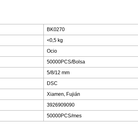
BK0270
<0,5 kg
Ocio
50000PCS/Bolsa
5/8/12 mm
DSC
Xiamen, Fujián
3926909090
50000PCS/mes