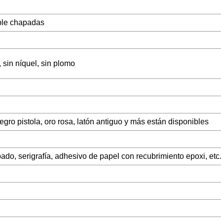
able chapadas
sin níquel, sin plomo
negro pistola, oro rosa, latón antiguo y más están disponibles
ado, serigrafía, adhesivo de papel con recubrimiento epoxi, etc