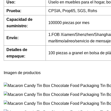
Uso:
Úselo en muebles para el hogar, bol
Prueba:
CPSIA, Prop65, SGS, Rohs
Capacidad de
100000 piezas por mes
suministro:
1.FOB Xiamen/Shenzhen/Shanghai/N
Envío:
marítimo/aéreo/servicio de mensaj
Detalles de
100 piezas a granel en bolsa de plá
empaque:
Imagen de productos