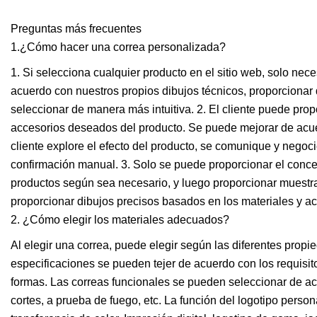
Preguntas más frecuentes
1.¿Cómo hacer una correa personalizada?
1. Si selecciona cualquier producto en el sitio web, solo nece
acuerdo con nuestros propios dibujos técnicos, proporcionar d
seleccionar de manera más intuitiva. 2. El cliente puede prop
accesorios deseados del producto. Se puede mejorar de acuer
cliente explore el efecto del producto, se comunique y negocie
confirmación manual. 3. Solo se puede proporcionar el conc
productos según sea necesario, y luego proporcionar muestras
proporcionar dibujos precisos basados ​​en los materiales y a
2. ¿Cómo elegir los materiales adecuados?
Al elegir una correa, puede elegir según las diferentes propie
especificaciones se pueden tejer de acuerdo con los requisit
formas. Las correas funcionales se pueden seleccionar de ac
cortes, a prueba de fuego, etc. La función del logotipo perso