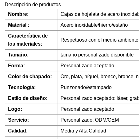
Descripción de productos
Nombre:
Cajas de hojalata de acero inoxid
Material :
Acero inoxidable/hierro/estaño
Característica de
Respetuoso con el medio ambiente, 
los materiales:
Tamaño:
tamaño personalizado disponible
Forma:
Personalizado aceptado
Color de chapado:
Oro, plata, níquel, bronce, bronce, 
Tecnología:
Punzonado/estampado
Estilo de diseño:
Personalizado aceptado: láser, grab
Logo:
Personalizado aceptado
Servicio:
Personalizado, ODM/OEM
Calidad:
Media y Alta Calidad