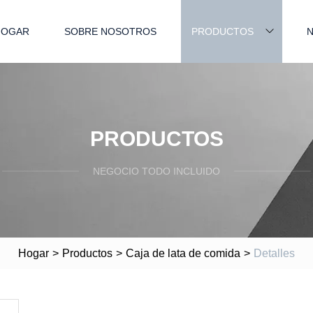
HOGAR
SOBRE NOSOTROS
PRODUCTOS
N
PRODUCTOS
NEGOCIO TODO INCLUIDO
Hogar
>
Productos
>
Caja de lata de comida
>
Detalles