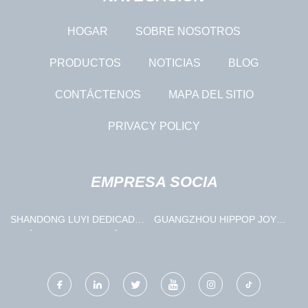
HOGAR
SOBRE NOSOTROS
PRODUCTOS
NOTICIAS
BLOG
CONTÁCTENOS
MAPA DEL SITIO
PRIVACY POLICY
EMPRESA SOCIA
SHANDONG LUYI DEDICADO
GUANGZHOU HIPPOP JOYAS
VEHÍCULO FABRICACIÓN
CO., LIMITADO.
CO., LIMITADO.