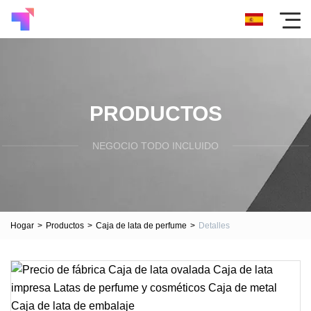
PRODUCTOS
NEGOCIO TODO INCLUIDO
Hogar
>
Productos
>
Caja de lata de perfume
>
Detalles