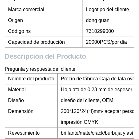
Marca comercial
Logotipo del cliente
Origen
dong guan
Código hs
7310299000
Capacidad de producción
20000PCS/por día
Descripción del Producto
Pregunta y respuesta del cliente
Nombre del producto
Precio de fábrica Caja de lata ova
Material
Hojalata de 0,23 mm de espesor
Diseño
diseño del cliente, OEM
Demensión
200*120*24(H)mm- aceptar persona
impresión CMYK
Revestimiento
brillante/mate/crack/burbuja y así 