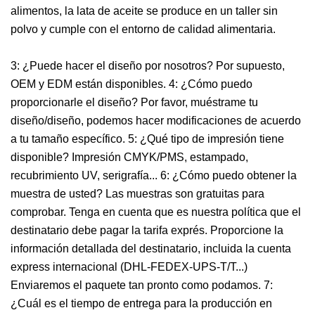
alimentos, la lata de aceite se produce en un taller sin
polvo y cumple con el entorno de calidad alimentaria.
3: ¿Puede hacer el diseño por nosotros? Por supuesto,
OEM y EDM están disponibles. 4: ¿Cómo puedo
proporcionarle el diseño? Por favor, muéstrame tu
diseño/diseño, podemos hacer modificaciones de acuerdo
a tu tamaño específico. 5: ¿Qué tipo de impresión tiene
disponible? Impresión CMYK/PMS, estampado,
recubrimiento UV, serigrafía... 6: ¿Cómo puedo obtener la
muestra de usted? Las muestras son gratuitas para
comprobar. Tenga en cuenta que es nuestra política que el
destinatario debe pagar la tarifa exprés. Proporcione la
información detallada del destinatario, incluida la cuenta
express internacional (DHL-FEDEX-UPS-T/T...)
Enviaremos el paquete tan pronto como podamos. 7:
¿Cuál es el tiempo de entrega para la producción en