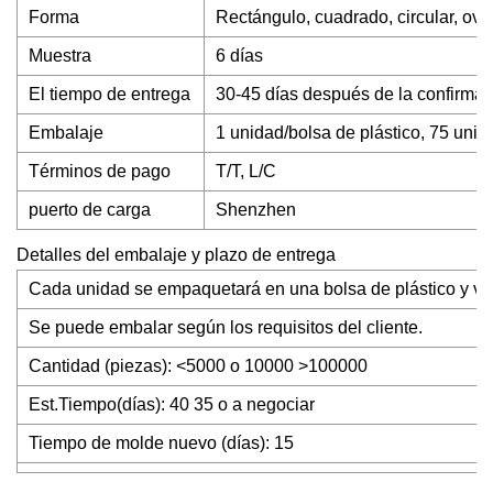
Forma
Rectángulo, cuadrado, circular, oval
Muestra
6 días
El tiempo de entrega
30-45 días después de la confirmaci
Embalaje
1 unidad/bolsa de plástico, 75 unida
Términos de pago
T/T, L/C
puerto de carga
Shenzhen
Detalles del embalaje y plazo de entrega
Cada unidad se empaquetará en una bolsa de plástico y va
Se puede embalar según los requisitos del cliente.
Cantidad (piezas): <5000 o 10000 >100000
Est.Tiempo(días): 40 35 o a negociar
Tiempo de molde nuevo (días): 15