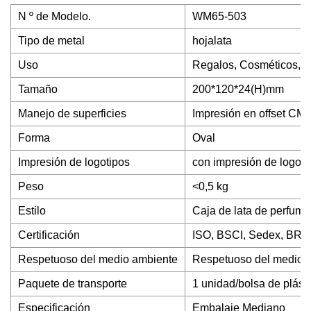
N º de Modelo.
WM65-503
Tipo de metal
hojalata
Uso
Regalos, Cosméticos, P
Tamaño
200*120*24(H)mm
Manejo de superficies
Impresión en offset CM
Forma
Oval
Impresión de logotipos
con impresión de logoti
Peso
<0,5 kg
Estilo
Caja de lata de perfume
Certificación
ISO, BSCI, Sedex, BRC
Respetuoso del medio ambiente
Respetuoso del medio 
Paquete de transporte
1 unidad/bolsa de plást
Especificación
Embalaje Mediano