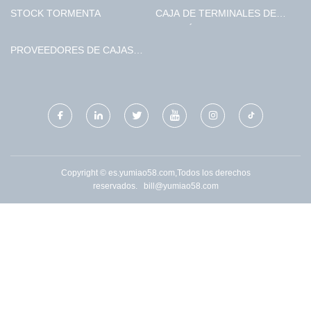
STOCK TORMENTA
CAJA DE TERMINALES DE
FIBRA ÓPTICA DE CHINA
PROVEEDORES DE CAJAS
DE CHOCOLATE
PERSONALIZADAS
Copyright © es.yumiao58.com,Todos los derechos
reservados.
bill@yumiao58.com