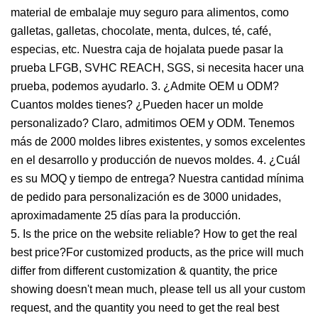
material de embalaje muy seguro para alimentos, como
galletas, galletas, chocolate, menta, dulces, té, café,
especias, etc. Nuestra caja de hojalata puede pasar la
prueba LFGB, SVHC REACH, SGS, si necesita hacer una
prueba, podemos ayudarlo. 3. ¿Admite OEM u ODM?
Cuantos moldes tienes? ¿Pueden hacer un molde
personalizado? Claro, admitimos OEM y ODM. Tenemos
más de 2000 moldes libres existentes, y somos excelentes
en el desarrollo y producción de nuevos moldes. 4. ¿Cuál
es su MOQ y tiempo de entrega? Nuestra cantidad mínima
de pedido para personalización es de 3000 unidades,
aproximadamente 25 días para la producción.
5. Is the price on the website reliable? How to get the real
best price?For customized products, as the price will much
differ from different customization & quantity, the price
showing doesn't mean much, please tell us all your custom
request, and the quantity you need to get the real best