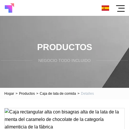
PRODUCTOS
NEGOCIO TODO INCLUIDO
Hogar
>
Productos
>
Caja de lata de comida
>
Detalles