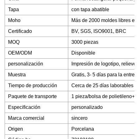
Tapa
con tapa abatible
Moho
Más de 2000 moldes libres exi
Certificado
BV, SGS, ISO9001, BRC
MOQ
3000 piezas
OEM/ODM
Disponible
personalización
Impresión de logotipo, relieve,
Muestra
Gratis, 3- 5 días para la entreg
Tiempo de producción
Cerca de 25 días laborables
Paquete de transporte
1 pieza/bolsa de polietileno+c
Especificación
personalizado
Marca comercial
sincero
Origen
Porcelana