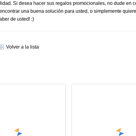
calidad. Si desea hacer sus regalos promocionales, no dude en 
 encontrar una buena solución para usted, o simplemente quier
ber de usted! :)
Volver a la lista