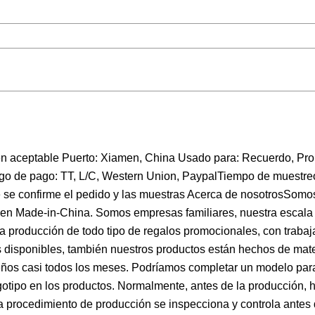
 aceptable Puerto: Xiamen, China Usado para: Recuerdo, Pr
o de pago: TT, L/C, Western Union, PaypalTiempo de muestreo
 se confirme el pedido y las muestras Acerca de nosotrosSomo
o en Made-in-China. Somos empresas familiares, nuestra escala
 producción de todo tipo de regalos promocionales, con traba
s disponibles, también nuestros productos están hechos de mate
os casi todos los meses. Podríamos completar un modelo para
logotipo en los productos. Normalmente, antes de la producción,
da procedimiento de producción se inspecciona y controla ante