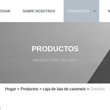
HOGAR
SOBRE NOSOTROS
PRODUCTOS
N
PRODUCTOS
NEGOCIO TODO INCLUIDO
Hogar
>
Productos
>
caja de lata de caramelo
>
Detalles