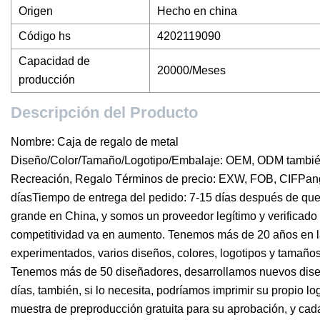
Origen
Hecho en china
Código hs
4202119090
Capacidad de
20000/Meses
producción
Descripción del Producto
Nombre: Caja de regalo de metal
Diseño/Color/Tamaño/Logotipo/Embalaje: OEM, ODM también
Recreación, Regalo Términos de precio: EXW, FOB, CIFPang
díasTiempo de entrega del pedido: 7-15 días después de que
grande en China, y somos un proveedor legítimo y verificad
competitividad va en aumento. Tenemos más de 20 años en la
experimentados, varios diseños, colores, logotipos y tamaño
Tenemos más de 50 diseñadores, desarrollamos nuevos diseñ
días, también, si lo necesita, podríamos imprimir su propio 
muestra de preproducción gratuita para su aprobación, y ca