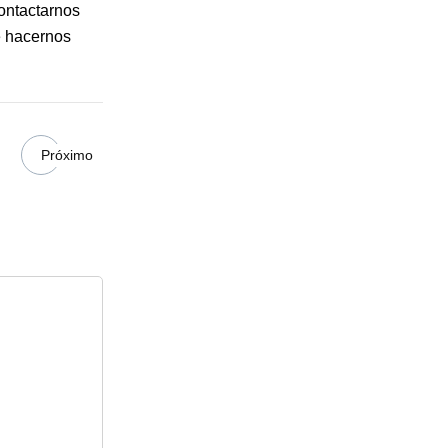
contactarnos
e hacernos
Próximo