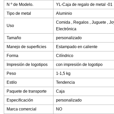
N º de Modelo.
YL-Caja de regalo de metal -01
Tipo de metal
Aluminio
Comida , Regalos , Juguete , Jo
Uso
Electrónica
Tamaño
personalizado
Manejo de superficies
Estampado en caliente
Forma
Cilíndrico
Impresión de logotipos
con impresión de logotipo
Peso
1-1,5 kg
Estilo
Tendencia
Paquete de transporte
Caja
Especificación
personalizado
Marca comercial
NO