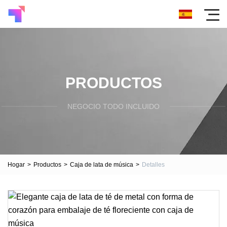
PRODUCTOS
NEGOCIO TODO INCLUIDO
Hogar
>
Productos
>
Caja de lata de música
>
Detalles