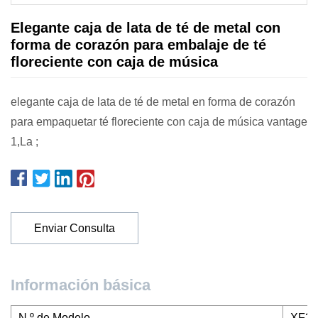
Elegante caja de lata de té de metal con
forma de corazón para embalaje de té
floreciente con caja de música
elegante caja de lata de té de metal en forma de corazón
para empaquetar té floreciente con caja de música vantage
1,La ;
Enviar Consulta
Información básica
N º de Modelo.
XF20