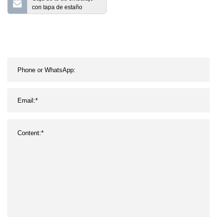
con tapa de estaño
personalizada