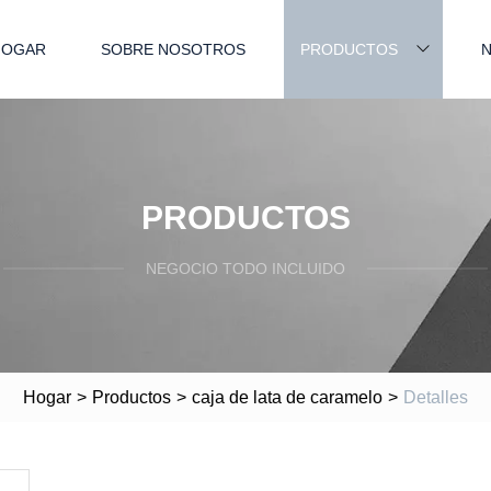
HOGAR
SOBRE NOSOTROS
PRODUCTOS
N
PRODUCTOS
NEGOCIO TODO INCLUIDO
Hogar
>
Productos
>
caja de lata de caramelo
>
Detalles