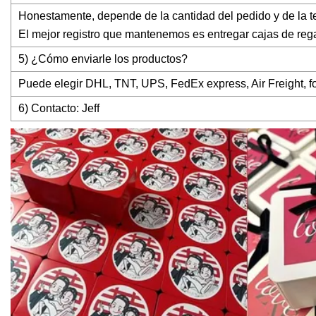
Honestamente, depende de la cantidad del pedido y de la t
El mejor registro que mantenemos es entregar cajas de re
5) ¿Cómo enviarle los productos?
Puede elegir DHL, TNT, UPS, FedEx express, Air Freight, f
6) Contacto: Jeff