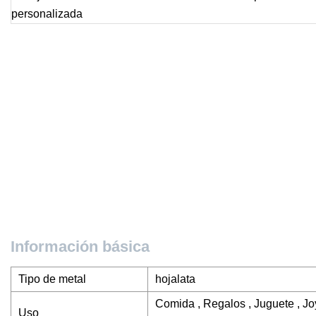
Información básica
Tipo de metal
hojalata
Comida , Regalos , Juguete , Jo
Uso