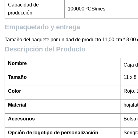
Capacidad de
100000PCS/mes
producción
Empaquetado y entrega
Tamaño del paquete por unidad de producto 11,00 cm * 8,00 
Descripción del Producto
Nombre
Caja d
Tamaño
11 x 8
Color
Rojo, 
Material
hojala
Accesorios
Bolsa 
Opción de logotipo de personalización
Serigr