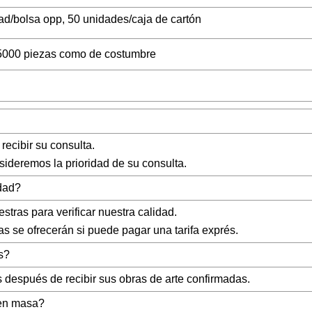
ad/bolsa opp, 50 unidades/caja de cartón
5000 piezas como de costumbre
recibir su consulta.
sideremos la prioridad de su consulta.
idad?
stras para verificar nuestra calidad.
s se ofrecerán si puede pagar una tarifa exprés.
s?
 después de recibir sus obras de arte confirmadas.
 en masa?