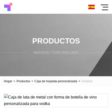
PRODUCTOS
NEGOCIO TODO INCLUIDO
Hogar
>
Productos
>
Caja de hojalata personalizada
>
Detalles