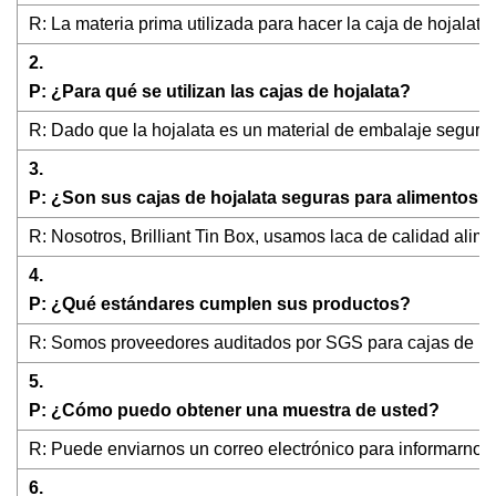
R: La materia prima utilizada para hacer la caja de hojalata
2.
P: ¿Para qué se utilizan las cajas de hojalata?
R: Dado que la hojalata es un material de embalaje seguro d
3.
P: ¿Son sus cajas de hojalata seguras para alimentos?
R: Nosotros, Brilliant Tin Box, usamos laca de calidad alimen
4.
P: ¿Qué estándares cumplen sus productos?
R: Somos proveedores auditados por SGS para cajas de hoj
5.
P: ¿Cómo puedo obtener una muestra de usted?
R: Puede enviarnos un correo electrónico para informarnos q
6.