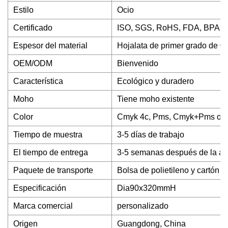
Estilo
Ocio
Certificado
ISO, SGS, RoHS, FDA, BPA, a
Espesor del material
Hojalata de primer grado de 0
OEM/ODM
Bienvenido
Característica
Ecológico y duradero
Moho
Tiene moho existente
Color
Cmyk 4c, Pms, Cmyk+Pms o p
Tiempo de muestra
3-5 días de trabajo
El tiempo de entrega
3-5 semanas después de la ap
Paquete de transporte
Bolsa de polietileno y cartón
Especificación
Dia90x320mmH
Marca comercial
personalizado
Origen
Guangdong, China