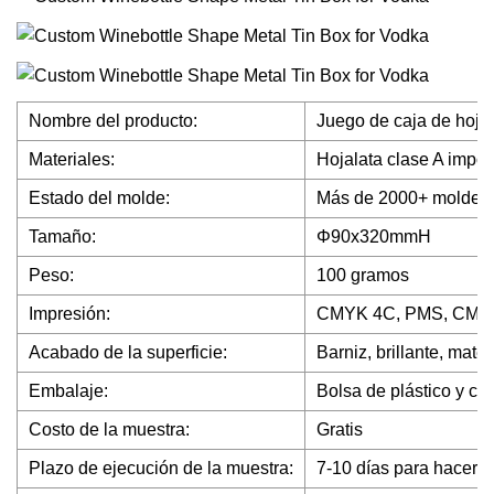
Nombre del producto:
Juego de caja de hoja
Materiales:
Hojalata clase A impo
Estado del molde:
Más de 2000+ moldes e
Tamaño:
Φ90x320mmH
Peso:
100 gramos
Impresión:
CMYK 4C, PMS, CMYK
Acabado de la superficie:
Barniz, brillante, mate,
Embalaje:
Bolsa de plástico y ca
Costo de la muestra:
Gratis
Plazo de ejecución de la muestra:
7-10 días para hacer 