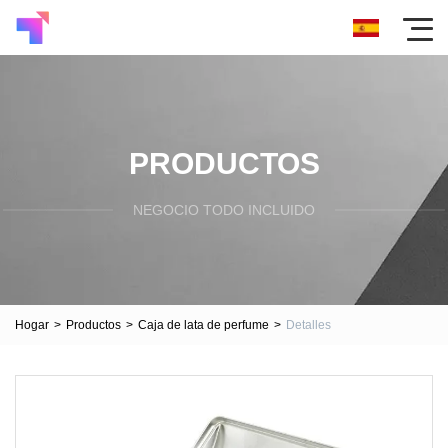
PRODUCTOS
NEGOCIO TODO INCLUIDO
Hogar
>
Productos
>
Caja de lata de perfume
>
Detalles