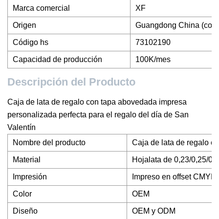
Marca comercial
XF
Origen
Guangdong China (conti
Código hs
73102190
Capacidad de producción
100K/mes
Descripción del Producto
Caja de lata de regalo con tapa abovedada impresa
personalizada perfecta para el regalo del día de San
Valentín
Nombre del producto
Caja de lata de regalo c
Material
Hojalata de 0,23/0,25/0,
Impresión
Impreso en offset CMYK
Color
OEM
Diseño
OEM y ODM