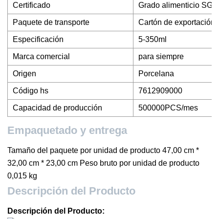
Certificado
Grado alimenticio SGS
Paquete de transporte
Cartón de exportación 
Especificación
5-350ml
Marca comercial
para siempre
Origen
Porcelana
Código hs
7612909000
Capacidad de producción
500000PCS/mes
Empaquetado y entrega
Tamaño del paquete por unidad de producto 47,00 cm *
32,00 cm * 23,00 cm Peso bruto por unidad de producto
0,015 kg
Descripción del Producto
Descripción del Producto: