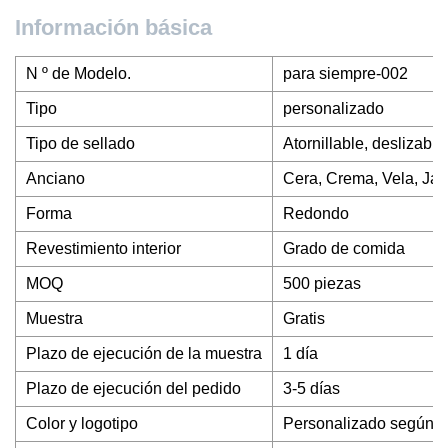
Información básica
N º de Modelo.
para siempre-002
Tipo
personalizado
Tipo de sellado
Atornillable, deslizab
Anciano
Cera, Crema, Vela, J
Forma
Redondo
Revestimiento interior
Grado de comida
MOQ
500 piezas
Muestra
Gratis
Plazo de ejecución de la muestra
1 día
Plazo de ejecución del pedido
3-5 días
Color y logotipo
Personalizado según la 