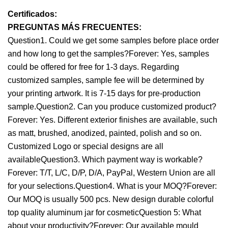
Certificados:
PREGUNTAS MÁS FRECUENTES:
Question1. Could we get some samples before place order
and how long to get the samples?Forever: Yes, samples
could be offered for free for 1-3 days. Regarding
customized samples, sample fee will be determined by
your printing artwork. It is 7-15 days for pre-production
sample.Question2. Can you produce customized product?
Forever: Yes. Different exterior finishes are available, such
as matt, brushed, anodized, painted, polish and so on.
Customized Logo or special designs are all
availableQuestion3. Which payment way is workable?
Forever: T/T, L/C, D/P, D/A, PayPal, Western Union are all
for your selections.Question4. What is your MOQ?Forever:
Our MOQ is usually 500 pcs. New design durable colorful
top quality aluminum jar for cosmeticQuestion 5: What
about your productivity?Forever: Our available mould