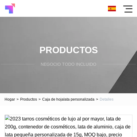
PRODUCTOS
NEGOCIO TODO INCLUIDO
Hogar
>
Productos
>
Caja de hojalata personalizada
>
Detalles