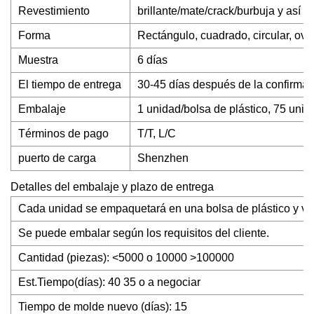
Revestimiento
brillante/mate/crack/burbuja y así 
Forma
Rectángulo, cuadrado, circular, oval
Muestra
6 días
El tiempo de entrega
30-45 días después de la confirmaci
Embalaje
1 unidad/bolsa de plástico, 75 unida
Términos de pago
T/T, L/C
puerto de carga
Shenzhen
Detalles del embalaje y plazo de entrega
Cada unidad se empaquetará en una bolsa de plástico y va
Se puede embalar según los requisitos del cliente.
Cantidad (piezas): <5000 o 10000 >100000
Est.Tiempo(días): 40 35 o a negociar
Tiempo de molde nuevo (días): 15