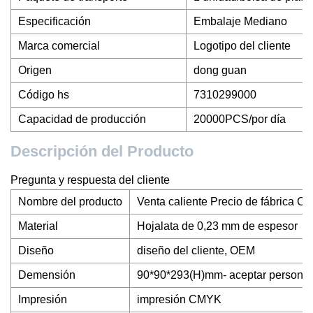
Especificación
Embalaje Mediano
Marca comercial
Logotipo del cliente
Origen
dong guan
Código hs
7310299000
Capacidad de producción
20000PCS/por día
Descripción del Producto
Pregunta y respuesta del cliente
Nombre del producto
Venta caliente Precio de fábrica Ca
Material
Hojalata de 0,23 mm de espesor
Diseño
diseño del cliente, OEM
Demensión
90*90*293(H)mm- aceptar personal
Impresión
impresión CMYK