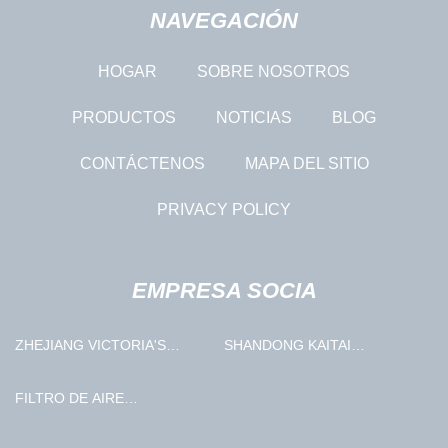
NAVEGACIÓN
HOGAR
SOBRE NOSOTROS
PRODUCTOS
NOTICIAS
BLOG
CONTÁCTENOS
MAPA DEL SITIO
PRIVACY POLICY
EMPRESA SOCIA
ZHEJIANG VICTORIA'S
SHANDONG KAITAI
SECRETO ROPA CO.,
GRANALLADO MAQUINARIA
LIMITADO.
COMPARTIR CO., LTD
FILTRO DE AIRE
PERSONALIZADO