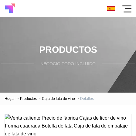
PRODUCTOS
NEGOCIO TODO INCLUIDO
Hogar
>
Productos
>
Caja de lata de vino
>
Detalles