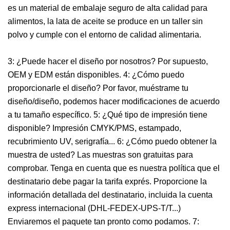
es un material de embalaje seguro de alta calidad para
alimentos, la lata de aceite se produce en un taller sin
polvo y cumple con el entorno de calidad alimentaria.
3: ¿Puede hacer el diseño por nosotros? Por supuesto,
OEM y EDM están disponibles. 4: ¿Cómo puedo
proporcionarle el diseño? Por favor, muéstrame tu
diseño/diseño, podemos hacer modificaciones de acuerdo
a tu tamaño específico. 5: ¿Qué tipo de impresión tiene
disponible? Impresión CMYK/PMS, estampado,
recubrimiento UV, serigrafía... 6: ¿Cómo puedo obtener la
muestra de usted? Las muestras son gratuitas para
comprobar. Tenga en cuenta que es nuestra política que el
destinatario debe pagar la tarifa exprés. Proporcione la
información detallada del destinatario, incluida la cuenta
express internacional (DHL-FEDEX-UPS-T/T...)
Enviaremos el paquete tan pronto como podamos. 7: