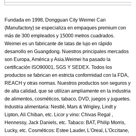
Fundada en 1998, Dongguan City Weimei Can
(Manufactory) se especializa en empaques premium con
más de 300 empleados y 15000 metros cuadrados.
Weimei es un fabricante de latas de lujo en rápido
desarrollo en Guangdong. Nuestros principales mercados
son Europa, América y Asia.Weimei ha pasado la
certificación ISO90001, SGS Y SEDEX. Todos los
productos se fabrican en estricta conformidad con la FDA,
REACH y otras normas. Nuestros productos son seguros y
de alta calidad, que se utilizan ampliamente en la industria
de alimentos, cosméticos, tabaco, DVD, juegos y juguetes.
Industria alimentaria: Nestlé, Mars & Wrigley, Lindt y
Lipton, Ali Chiban, etc. Licor y vino: Chivas Regal ,
Hennessy, Jack Daniels, etc. Tabaco: BAT, Philip Morris,
Lucky, etc. Cosméticos: Estee Lauder, L'Oreal, L'Occitane,