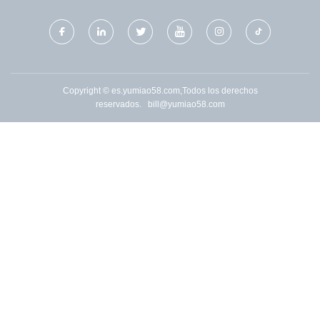
Copyright © es.yumiao58.com,Todos los derechos
reservados.
bill@yumiao58.com