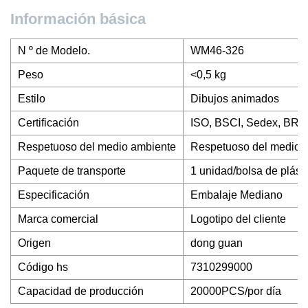
Información básica
N º de Modelo.
WM46-326
Peso
<0,5 kg
Estilo
Dibujos animados
Certificación
ISO, BSCI, Sedex, BRC
Respetuoso del medio ambiente
Respetuoso del medio 
Paquete de transporte
1 unidad/bolsa de plást
Especificación
Embalaje Mediano
Marca comercial
Logotipo del cliente
Origen
dong guan
Código hs
7310299000
Capacidad de producción
20000PCS/por día