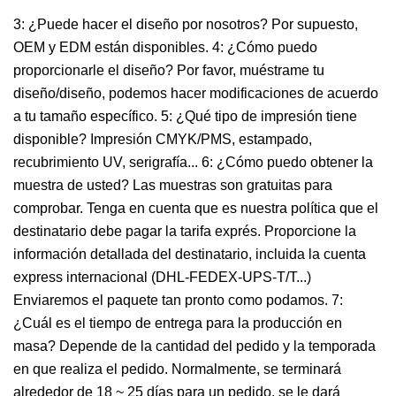
3: ¿Puede hacer el diseño por nosotros? Por supuesto,
OEM y EDM están disponibles. 4: ¿Cómo puedo
proporcionarle el diseño? Por favor, muéstrame tu
diseño/diseño, podemos hacer modificaciones de acuerdo
a tu tamaño específico. 5: ¿Qué tipo de impresión tiene
disponible? Impresión CMYK/PMS, estampado,
recubrimiento UV, serigrafía... 6: ¿Cómo puedo obtener la
muestra de usted? Las muestras son gratuitas para
comprobar. Tenga en cuenta que es nuestra política que el
destinatario debe pagar la tarifa exprés. Proporcione la
información detallada del destinatario, incluida la cuenta
express internacional (DHL-FEDEX-UPS-T/T...)
Enviaremos el paquete tan pronto como podamos. 7:
¿Cuál es el tiempo de entrega para la producción en
masa? Depende de la cantidad del pedido y la temporada
en que realiza el pedido. Normalmente, se terminará
alrededor de 18 ~ 25 días para un pedido, se le dará