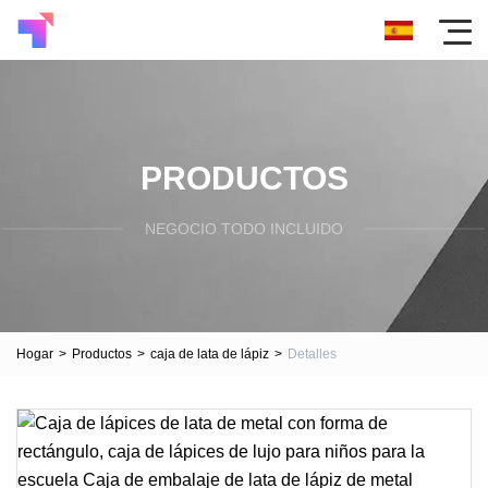
PRODUCTOS
NEGOCIO TODO INCLUIDO
Hogar
>
Productos
>
caja de lata de lápiz
>
Detalles