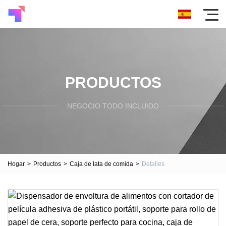
PRODUCTOS
NEGOCIO TODO INCLUIDO
Hogar
>
Productos
>
Caja de lata de comida
>
Detalles