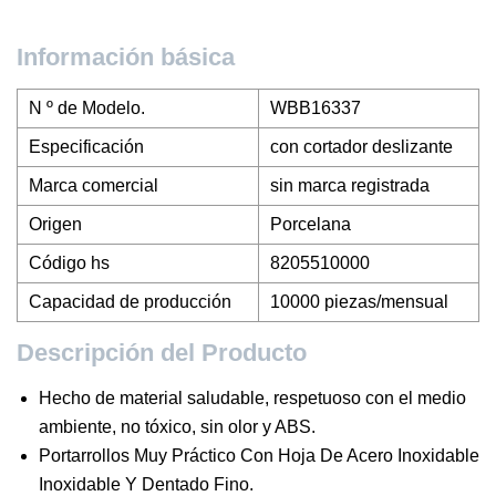
Información básica
N º de Modelo.
WBB16337
Especificación
con cortador deslizante
Marca comercial
sin marca registrada
Origen
Porcelana
Código hs
8205510000
Capacidad de producción
10000 piezas/mensual
Descripción del Producto
Hecho de material saludable, respetuoso con el medio
ambiente, no tóxico, sin olor y ABS.
Portarrollos Muy Práctico Con Hoja De Acero Inoxidable
Inoxidable Y Dentado Fino.