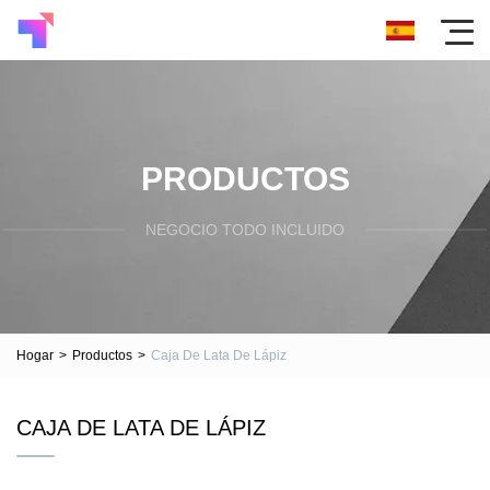
PRODUCTOS
NEGOCIO TODO INCLUIDO
Hogar
>
Productos
>
Caja De Lata De Lápiz
CAJA DE LATA DE LÁPIZ